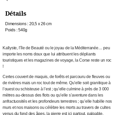
Détails
Dimensions : 20,5 x 26 cm
Poids : 540g
Kallyste, l’île de Beauté ou le joyau de la Méditerranée… peu
importe les noms doux que lui attribuent les dépliants
touristiques et les magazines de voyage, la Corse reste un roc
!
Certes couvert de maquis, de forêts et parcouru de fleuves ou
de rivières mais un roc tout de même. Qu’elle soit granitique à
l’ouest ou schisteuse à l’est ; qu’elle culmine à près de 3 000
mètres au-dessus des flots ou qu’elle s’aventure dans les
anfractuosités et les profondeurs terrestres ; qu’elle habille nos
murs et nos maisons ou célèbre les morts au travers de cultes
venus du fond des âges, la pierre est ici partout, palpable,