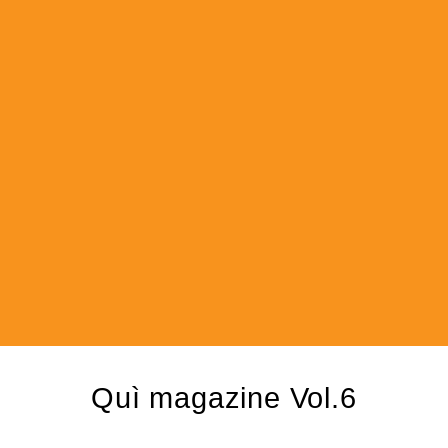
Quì magazine Vol.6