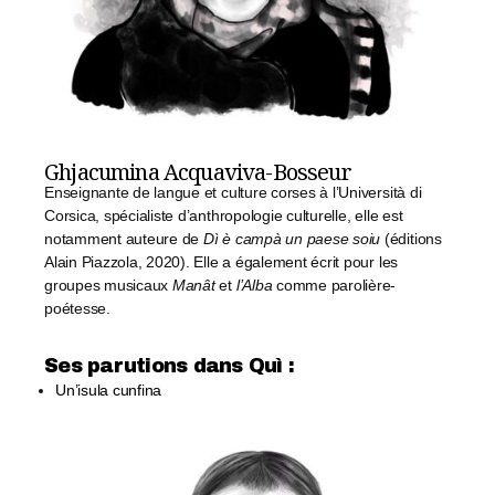
Ghjacumina Acquaviva-Bosseur
Enseignante de langue et culture corses à l’Università di
Corsica, spécialiste d’anthropologie culturelle, elle est
notamment auteure de
Dì è campà un paese soiu
(éditions
Alain Piazzola, 2020). Elle a également écrit pour les
groupes musicaux
Manât
et
l’Alba
comme parolière-
poétesse.
Ses parutions dans Quì :​
Un’isula cunfina