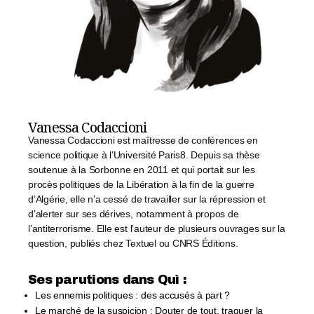
Vanessa Codaccioni
Vanessa Codaccioni est maîtresse de conférences en
science politique à l’Université Paris8. Depuis sa thèse
soutenue à la Sorbonne en 2011 et qui portait sur les
procès politiques de la Libération à la fin de la guerre
d’Algérie, elle n’a cessé de travailler sur la répression et
d’alerter sur ses dérives, notamment à propos de
l’antiterrorisme. Elle est l’auteur de plusieurs ouvrages sur la
question, publiés chez Textuel ou CNRS Éditions.
Ses parutions dans Quì :​
Les ennemis politiques : des accusés à part ?
Le marché de la suspicion : Douter de tout, traquer la