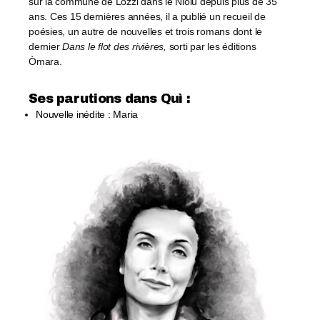
sur la commune de Lozzi dans le Niolu depuis plus de 35
ans. Ces 15 dernières années, il a publié un recueil de
poésies, un autre de nouvelles et trois romans dont le
dernier
Dans le flot des rivières,
sorti par les éditions
Òmara.
Ses parutions dans Quì :​
Nouvelle inédite : Maria