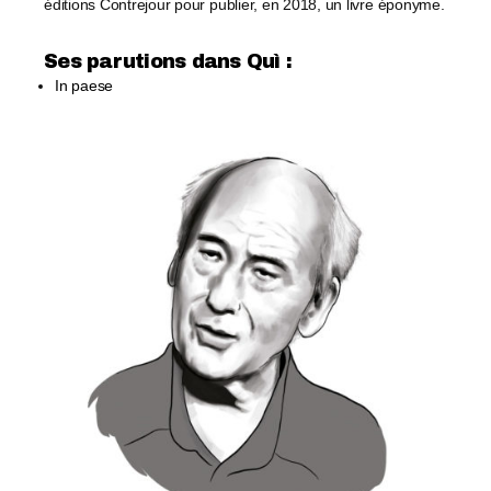
éditions Contrejour pour publier, en 2018, un livre éponyme.
Ses parutions dans Quì :​
In paese