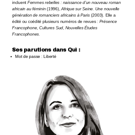
incluent
Femmes rebelles : naissance d’un nouveau roman
africain au féminin
(1996),
Afrique sur Seine. Une nouvelle
génération de romanciers africains à Paris
(2003)
.
Elle a
édité ou coédité plusieurs numéros de revues :
Présence
Francophone
,
Cultures Sud
,
Nouvelles Études
Francophones
.
Ses parutions dans Quì :​
Mot de passe : Liberté