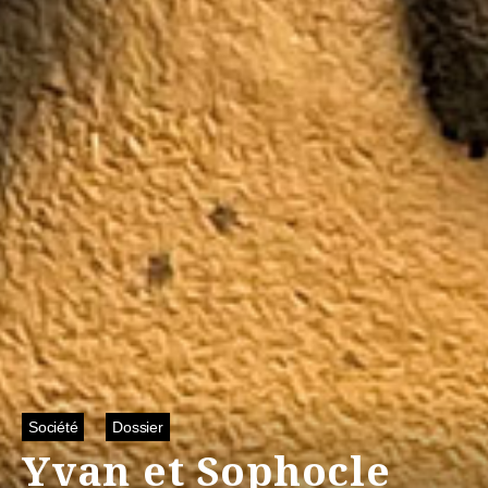
Société
Dossier
Yvan et Sophocle