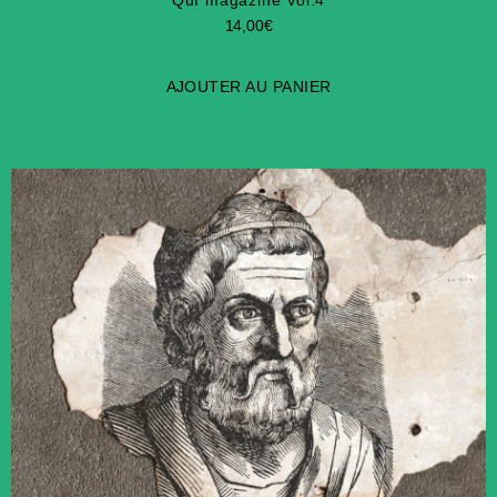
Quì magazine Vol.4
14,00
€
AJOUTER AU PANIER