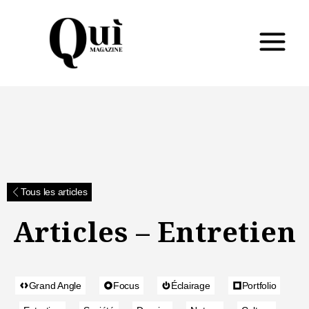
Tous les articles
Articles – Entretien
Grand Angle
Focus
Éclairage
Portfolio