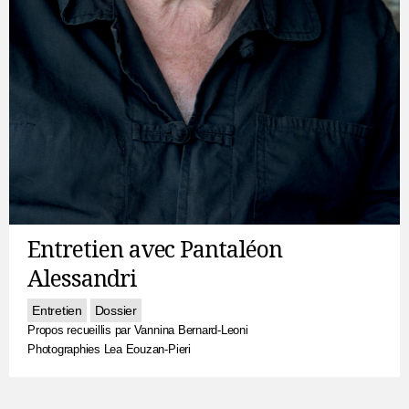
Entretien avec Pantaléon
Alessandri
Entretien
Dossier
Propos recueillis par Vannina Bernard-Leoni
Photographies Lea Eouzan-Pieri