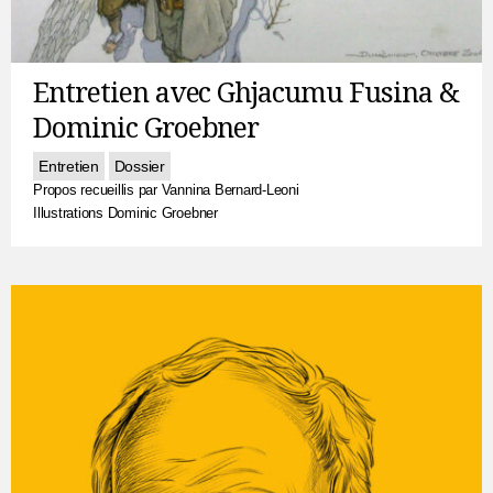
Entretien avec Ghjacumu Fusina &
Dominic Groebner
Entretien
Dossier
Propos recueillis par Vannina Bernard-Leoni
Illustrations Dominic Groebner