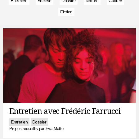
Entretien
Société
Dossier
Nature
Culture
Fiction
Entretien avec Frédéric Farrucci
Entretien
Dossier
Propos recueillis par Eva Mattei