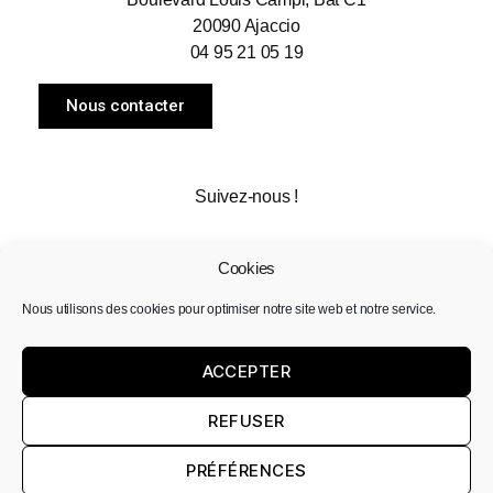
20090 Ajaccio
04 95 21 05 19
Nous contacter
Suivez-nous !
Facebook
Instagram
Cookies
Nous utilisons des cookies pour optimiser notre site web et notre service.
ACCEPTER
REFUSER
Mentions légales
–
CGV
–
Contact
–
Nos partenaires
–
Où nous trouver ?
PRÉFÉRENCES