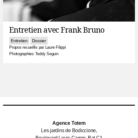
Entretien avec Frank Bruno
Entretien
Dossier
Propos recueillis par Laure Filippi
Photographies Teddy Seguin
Agence Totem
Les jardins de Bodiccione,
Boulevard Louis Campi, Bat C1