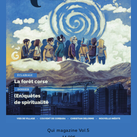
Quì magazine Vol.5