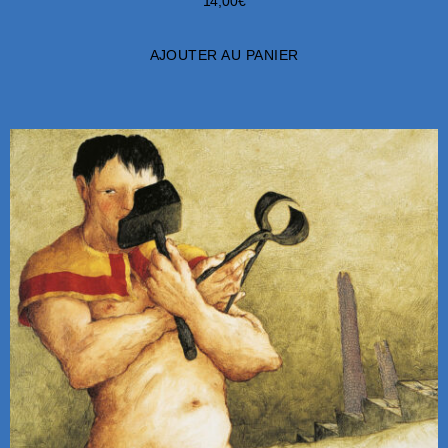
14,00
€
AJOUTER AU PANIER