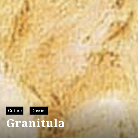
Culture
Dossier
Granitula